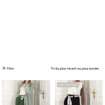
Filter
OUT OF STOCK