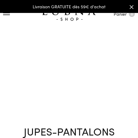
Livraison GRATUITE dès 59€ d'achat
Panier
0
JUPES-PANTALONS