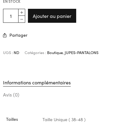
EN STOCK
Ajouter au panier
Partager
UGS :
ND
Catégories :
Boutique
,
JUPES-PANTALONS
Informations complémentaires
Avis (0)
Tailles
Taille Unique ( 38-48 )