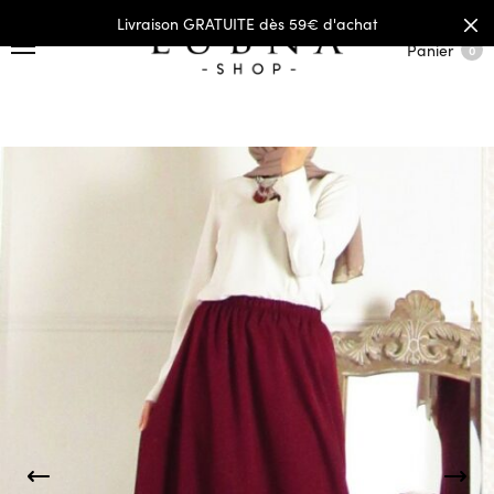
Livraison GRATUITE dès 59€ d'achat
Panier
0