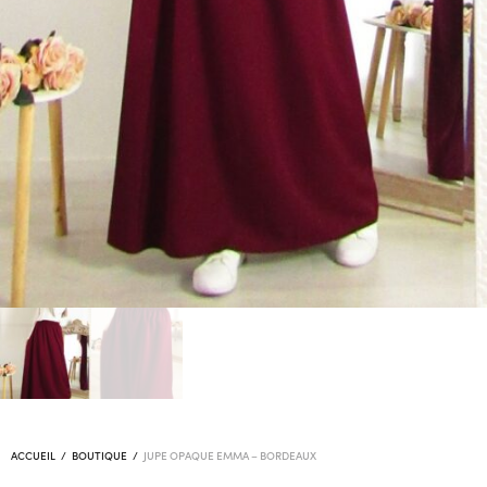
ACCUEIL
/
BOUTIQUE
/
JUPE OPAQUE EMMA – BORDEAUX