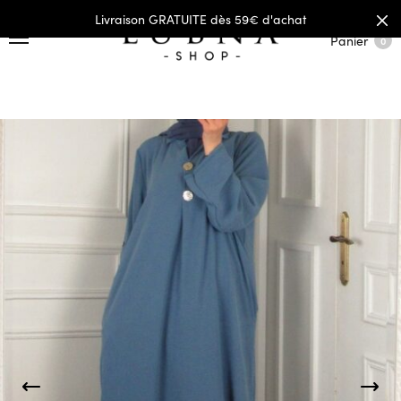
Livraison GRATUITE dès 59€ d'achat
Panier
0