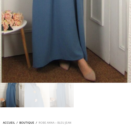
ACCUEIL
/
BOUTIQUE
/
ROBE ANNA – BLEU JEAN