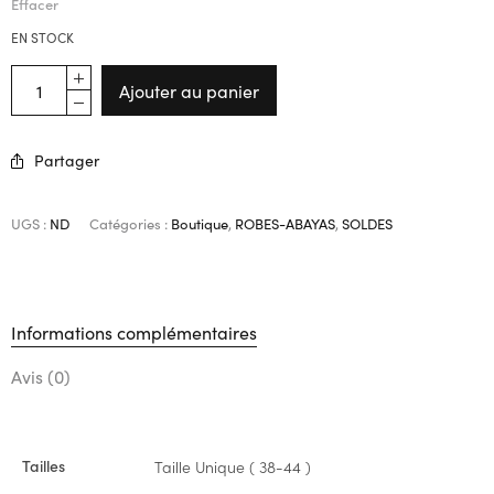
Effacer
EN STOCK
Ajouter au panier
Partager
UGS :
ND
Catégories :
Boutique
,
ROBES-ABAYAS
,
SOLDES
Informations complémentaires
Avis (0)
Tailles
Taille Unique ( 38-44 )