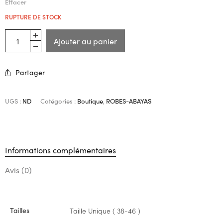
Effacer
RUPTURE DE STOCK
Ajouter au panier
Partager
UGS :
ND
Catégories :
Boutique
,
ROBES-ABAYAS
Informations complémentaires
Avis (0)
Tailles
Taille Unique ( 38-46 )