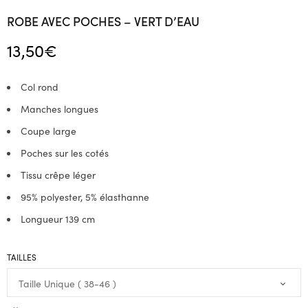
ROBE AVEC POCHES – VERT D’EAU
13,50
€
Col rond
Manches longues
Coupe large
Poches sur les cotés
Tissu crêpe léger
95% polyester, 5% élasthanne
Longueur 139 cm
TAILLES