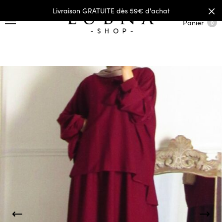
Livraison GRATUITE dès 59€ d'achat
Panier
0