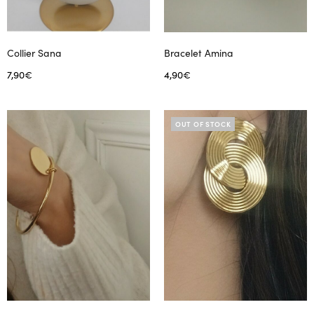
Collier Sana
Bracelet Amina
7,90
€
4,90
€
Ajouter au panier
Ajouter au panier
OUT OF STOCK