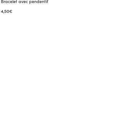
Bracelet avec pendentif
4,50
€
Ajouter au panier