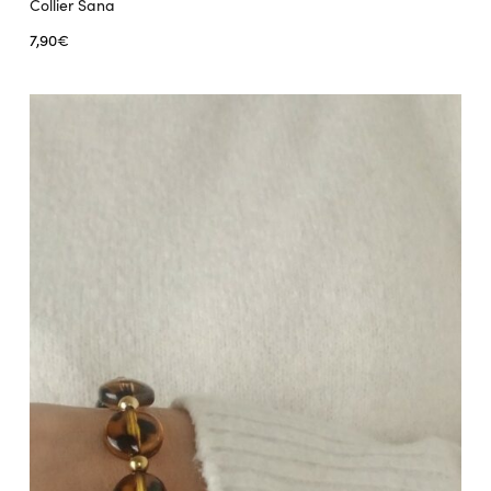
Collier Sana
7,90
€
Ajouter au panier