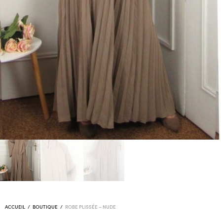
ACCUEIL
/
BOUTIQUE
/
ROBE PLISSÉE – NUDE