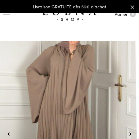
Livraison GRATUITE dès 59€ d'achat
Panier
0