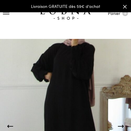
Livraison GRATUITE dès 59€ d'achat
Panier
0