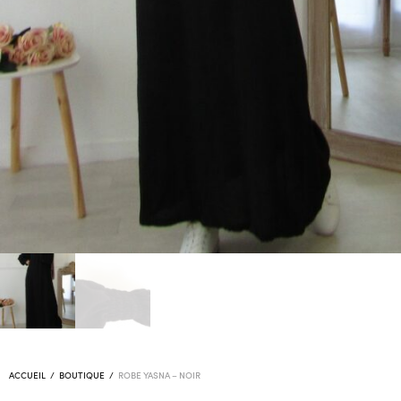
ACCUEIL
/
BOUTIQUE
/
ROBE YASNA – NOIR