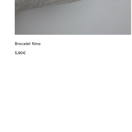
Bracelet Nina
5,90
€
Lire la suite