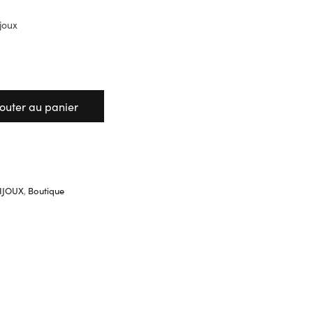
ijoux
jouter au panier
IJOUX
,
Boutique