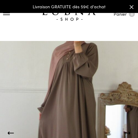
Livraison GRATUITE dès 59€ d'achat
Panier
0