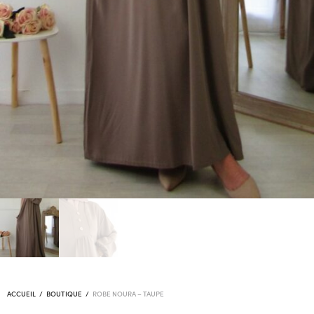
ACCUEIL
/
BOUTIQUE
/
ROBE NOURA – TAUPE